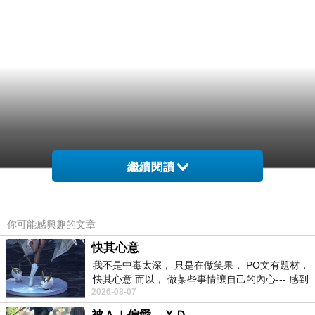
繼續閱讀
你可能感興趣的文章
快其心意
我不是中毒太深， 只是在做笑果， PO文有題材，
快其心意 而以， 做某些事情讓自己的內心--- 感到
2026-08-07
愉快。