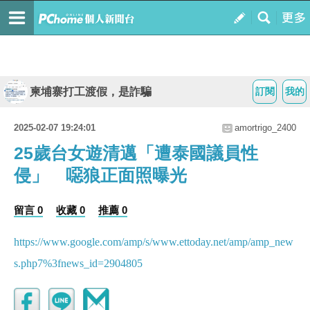
柬埔寨打工渡假，是詐騙
訂閱
我的
2025-02-07 19:24:01
amortrigo_2400
25歲台女遊清邁「遭泰國議員性
侵」 噁狼正面照曝光
留言 0
收藏 0
推薦 0
https://www.google.com/amp/s/www.ettoday.net/amp/amp_new
s.php7%3fnews_id=2904805