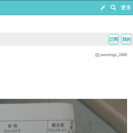
訂閱
我的
amortrigo_2400