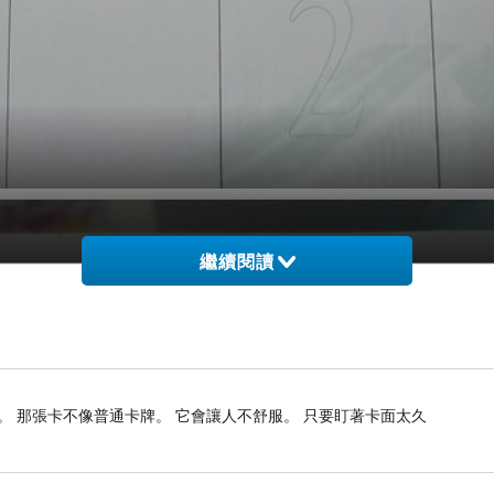
繼續閱讀
 那張卡不像普通卡牌。 它會讓人不舒服。 只要盯著卡面太久