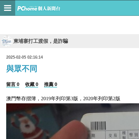
柬埔寨打工渡假，是詐騙
2025-02-05 02:16:14
與眾不同
留言 0
收藏 0
推薦 0
澳門幣存摺簿，2019年列印第3版，2020年列印第2版