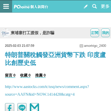
柬埔寨打工渡假，是詐騙
訂閱
我的
2025-02-03 21:07:59
amortrigo_2400
特朗普關稅觸發亞洲貨幣下跌 印度盧
比創歷史低
留言 0
收藏 0
推薦 0
http://www.aastocks.com/tc/usq/news/comment.aspx?
source=AAFN&id=NOW.1414428&catg=4