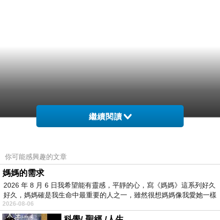
繼續閱讀
你可能感興趣的文章
媽媽的需求
2026 年 8 月 6 日我希望能有靈感，平靜的心，寫《媽媽》這系列好久
好久，媽媽確是我生命中最重要的人之一，雖然很想媽媽像我愛她一樣
2026-08-06
科學/ 聖經 /人生 .....