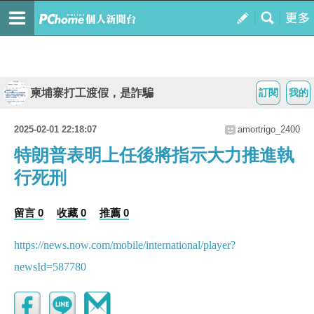
柬埔寨打工渡假，是詐騙
訂閱
我的
2025-02-01 22:18:07
amortrigo_2400
特朗普表明上任後將指示大力推進執
行死刑
留言 0
收藏 0
推薦 0
https://news.now.com/mobile/international/player?
newsId=587780