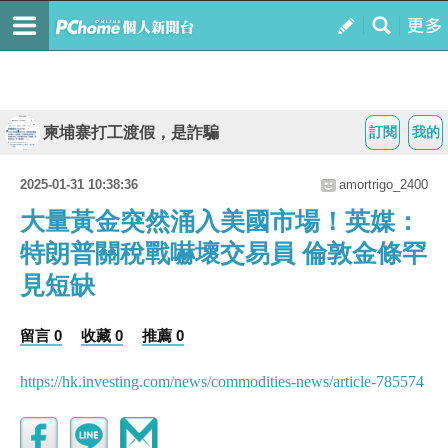
柬埔寨打工渡假，是詐騙
訂閱
我的
2025-01-31 10:38:36
amortrigo_2400
大量黃金突然涌入美國市場！英媒：
特朗普關稅戰嚇壞交易員 倫敦金條罕
見短缺
留言 0
收藏 0
推薦 0
https://hk.investing.com/news/commodities-news/article-785574