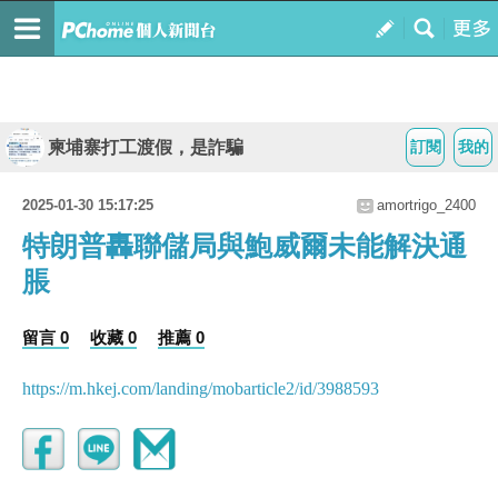
柬埔寨打工渡假，是詐騙
訂閱
我的
2025-01-30 15:17:25
amortrigo_2400
特朗普轟聯儲局與鮑威爾未能解決通
脹
留言 0
收藏 0
推薦 0
https://m.hkej.com/landing/mobarticle2/id/3988593