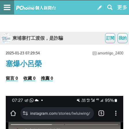
柬埔寨打工渡假，是詐騙
訂閱
我的
2025-01-23 07:29:54
amortrigo_2400
塞爆小呂榮
留言 0
收藏 0
推薦 0