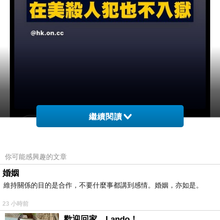
繼續閱讀
你可能感興趣的文章
婚姻
維持關係的目的是合作，不要什麼事都講到感情。婚姻，亦如是。
23 小時前
歡迎回家，Lando！