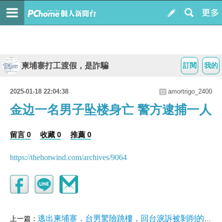
柬埔寨打工渡假，是詐騙
訂閱
我的
2025-01-18 22:04:38
amortrigo_2400
金边一名男子坠楼身亡 警方逮捕一人
留言 0
收藏 0
推薦 0
https://thehotwind.com/archives/9064
逃出柬埔寨，台男驚險跳樓，回台淚訴被剝削的日子！｜社會
上一篇：