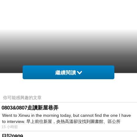
繼續閱讀
你可能感興趣的文章
0803&0807走讀新屋巷弄
Went to Xinwu in the morning today, but cannot find the one I have
to interview. 早上前往新屋，炎熱高溫卻沒找到圖書館、區公所
15 小時前
日記0809