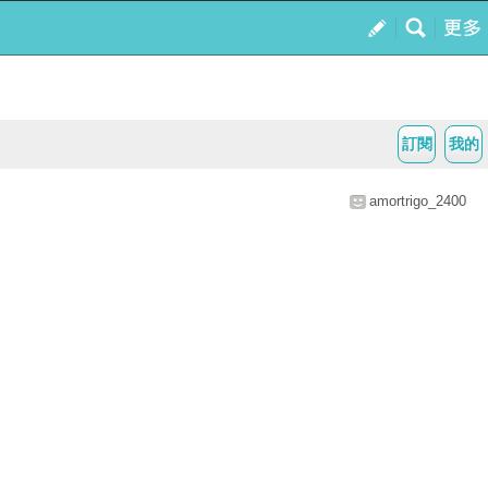
訂閱
我的
amortrigo_2400