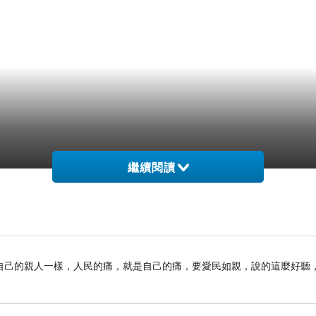
繼續閱讀
自己的親人一樣，人民的痛，就是自己的痛，要愛民如親，說的這麼好聽