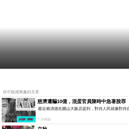
你可能感興趣的文章
慈濟遭騙10億，混蛋官員陳時中急著脫罪
最近賴清德在圓山大飯店提到，對待人民就像對待
7 小時前