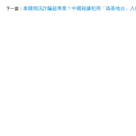
泰國簡訊詐騙超專業！中國籍嫌犯用「偽基地台」入
下一篇：