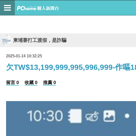
柬埔寨打工渡假，是詐騙
2025-01-14 10:32:25
欠TW$13,199,999,995,996,999-作嘔1
留言 0
收藏 0
推薦 0