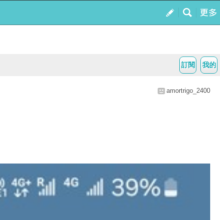
訂閱
我的
amortrigo_2400