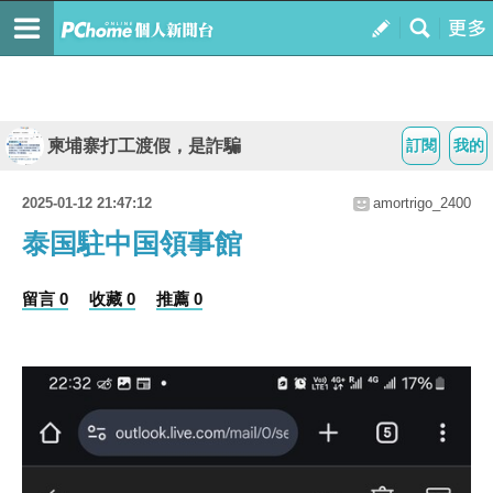
柬埔寨打工渡假，是詐騙
訂閱
我的
2025-01-12 21:47:12
amortrigo_2400
泰国駐中国領事館
留言 0
收藏 0
推薦 0