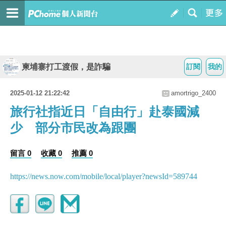
柬埔寨打工渡假，是詐騙
訂閱
我的
2025-01-12 21:22:42
amortrigo_2400
旅行社指近日「自由行」赴泰國減
少 部分市民改為跟團
留言 0
收藏 0
推薦 0
https://news.now.com/mobile/local/player?newsId=589744