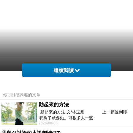
繼續閱讀
你可能感興趣的文章
動起來的方法
動起來的方法 文/林玉鳳 上一篇說到靜
養夠了就要動。可很多人一聽
2026-08-06