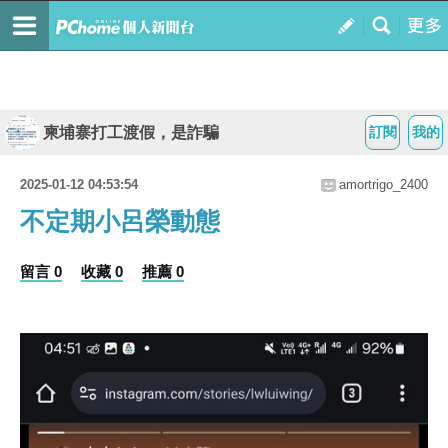
柬埔寨打工渡假，是詐騙
訂閱
我的
2025-01-12 04:53:54
amortrigo_2400
不定期小呂榮動態
留言 0
收藏 0
推薦 0