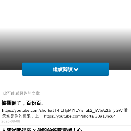
繼續閱讀
你可能感興趣的文章
被擱倒了，百份百。
https://youtube.com/shorts/JT4fLHpMfYE?is=uk2_hVbA2IJnlyGW 唯
天空是你的極限，上！ https://youtube.com/shorts/G3a1Jhcu4
2026-08-08
人類從哪裡來 ? 佛陀的答案震撼人心