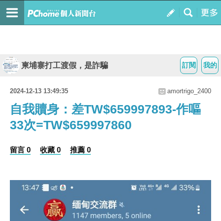
柬埔寨打工渡假，是詐騙
訂閱
我的
2024-12-13 13:49:35
amortrigo_2400
自我贖身：差TW$659997893-作嘔
33次=TW$659997860
留言 0
收藏 0
推薦 0