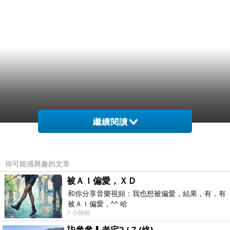
繼續閱讀
你可能感興趣的文章
被ＡＩ偏愛，ＸＤ
和你分享音樂視頻：我也想被偏愛，結果，有，有
被ＡＩ偏愛，^^ 哈
7 小時前