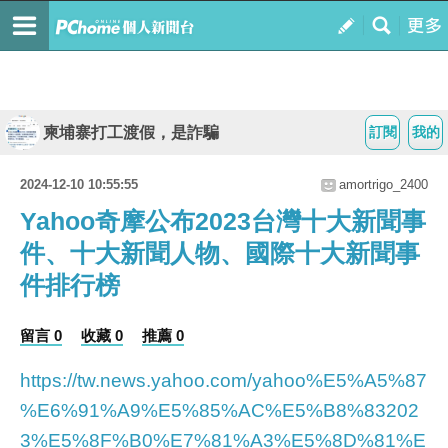
柬埔寨打工渡假，是詐騙
訂閱
我的
2024-12-10 10:55:55
amortrigo_2400
Yahoo奇摩公布2023台灣十大新聞事
件、十大新聞人物、國際十大新聞事
件排行榜
留言 0
收藏 0
推薦 0
https://tw.news.yahoo.com/yahoo%E5%A5%87
%E6%91%A9%E5%85%AC%E5%B8%83202
3%E5%8F%B0%E7%81%A3%E5%8D%81%E