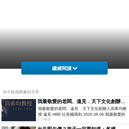
繼續閱讀
你可能感興趣的文章
我最敬愛的老闆、遠見．天下文化創辦人高希均教授
我最敬愛的老闆、遠見．天下文化創辦人高希均教
授 遠見 HBR 社長楊瑪利 2026.08.06 我最敬愛的
5 小時前
老闆、遠見．天下文化創辦人高希均教