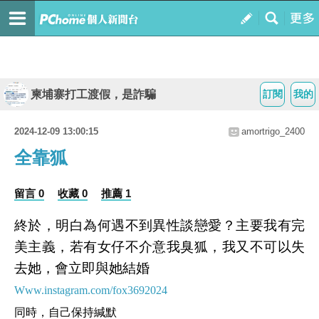
柬埔寨打工渡假，是詐騙
訂閱
我的
2024-12-09 13:00:15
amortrigo_2400
全靠狐
留言 0
收藏 0
推薦 1
終於，明白為何遇不到異性談戀愛？主要我有完
美主義，若有女仔不介意我臭狐，我又不可以失
去她，會立即與她結婚
Www.instagram.com/fox3692024
同時，自己保持緘默