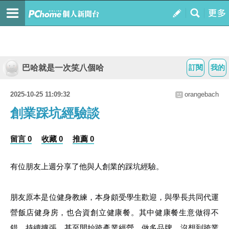
巴哈就是一次笑八個哈
訂閱
我的
2025-10-25 11:09:32
orangebach
創業踩坑經驗談
留言 0
收藏 0
推薦 0
有位朋友上週分享了他與人創業的踩坑經驗。
朋友原本是位健身教練，本身頗受學生歡迎，與學長共同代運
營飯店健身房，也合資創立健康餐。其中健康餐生意做得不
錯、持續擴張，甚至開始跨產業經營，做多品牌，沒想到跨業