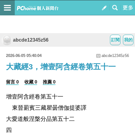
abcde12345z56
訂閱
我的
2026-06-05 05:40:04
abcde12345z56
大藏經3，增壹阿含經卷第五十一
留言 0
收藏 0
推薦 0
增壹阿含經卷第五十一
東晉罽賓三藏瞿曇僧伽提婆譯
大愛道般涅槃分品第五十二
四