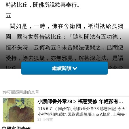
時諸比丘，聞佛所說歡喜奉行。
五
聞如是，一時，佛在舍衛國，祇樹祇給孤獨
園。爾時世尊告諸比丘：「隨時聞法有五功德，
恒不失時，云何為五？未曾聞法便聞之，已聞便
受持，除去狐疑，亦無邪見，解甚深之法。是謂
比丘，隨時聞法有此五功德，是故比丘，當念常
繼續閱讀
聽甚深之法，此是我之教誡，如是比丘當作是
學。」爾時諸比丘，聞佛所說歡喜奉行。
你可能感興趣的文章
六
小護師番外章78 > 福慧雙修 年輕卻有個老靈魂 ㄑ金剛經〉podcast
115.6.7 ( 同步存小護師番外章78 感恩日記-今天
聞如是，一時，佛在毘舍離，訶婆那園中，與
心裡特別的感動,因為選課燒腦,line A梳爬, 上完失
23 小時前
智課的她,特來傾
大比丘眾五百人俱。爾時師子大將，便往至世尊