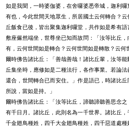
如是我聞，一時婆伽婆，在舍囉婆悉帝城，迦利囉
有也，今此世間天地眾生，所居國土云何轉合？云
丘飯食已後，皆出聚集迦利囉堂，共作如是希有語
敷座儼然端坐，世尊坐已知而故問：「汝等比丘，
有，云何世間如是轉合？云何世間如是轉散？云何
爾時佛告諸比丘：「善哉善哉！諸比丘輩，汝等能
丘集坐時，應修如是二種法行，各作事業。若論法
還合，世間轉合已而安住。」作是語已，時諸比丘
所說，當如是持。」
爾時佛告諸比丘：「汝等比丘，諦聽諦聽善思念之
有千日月。諸比丘，此則名為一千世界。諸比丘，
千金翅鳥種姓，四千大金翅鳥種姓，四千惡道處種