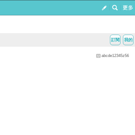
訂閱
我的
abcde12345z56