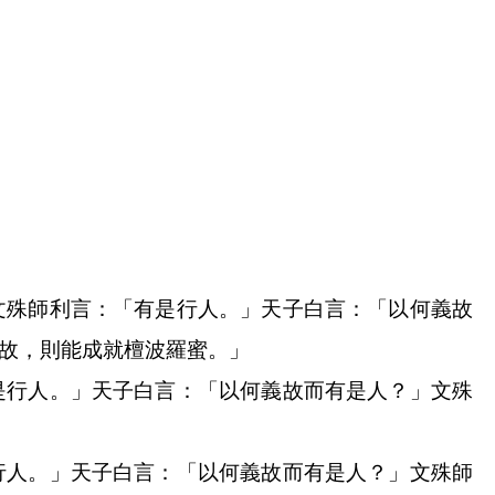
文殊師利言：「有是行人。」天子白言：「以何義故
故，則能成就檀波羅蜜。」
是行人。」天子白言：「以何義故而有是人？」文殊
行人。」天子白言：「以何義故而有是人？」文殊師