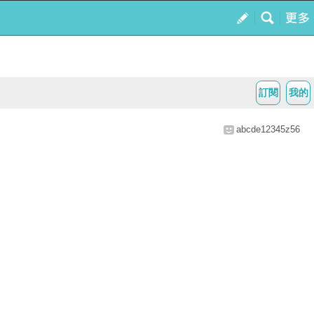
訂閱
我的
abcde12345z56