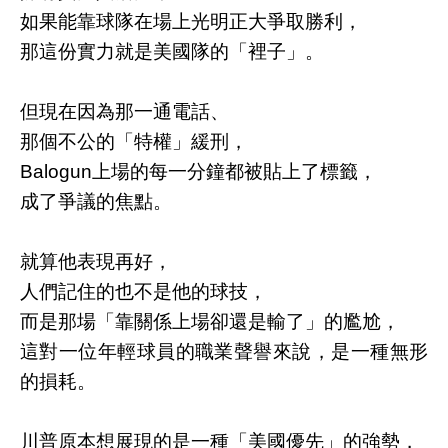
如果能靠球隊在場上光明正大爭取勝利，
那這份實力就是美國隊的「裡子」。
但現在因為那一通電話、
那個不公的「特權」緩刑，
Balogun上場的每一分鐘都被貼上了標籤，
成了爭議的焦點。
就算他表現再好，
人們記住的也不是他的球技，
而是那場「靠關係上場卻還是輸了」的尷尬
，
這對一位年輕球員的職業聲譽來說，是一種無形
的損耗。
川普原本想展現的是一種「美國優先」的強勢，