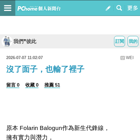
我們❞彼此
訂閱
我的
2026-07-07 11:02:07
WEI
沒了面子，也輸了裡子
留言 0
收藏 0
推薦 51
原本 Folarin Balogun作為新生代鋒線，
擁有實力與潛力，