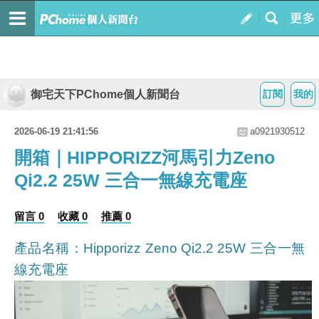
御宅天下PChome個人新聞台
訂閱
我的
2026-06-19 21:41:56
a0921930512
開箱｜HIPPORIZZ河馬引力Zeno
Qi2.2 25W 三合一無線充電座
留言 0
收藏 0
推薦 0
產品名稱：Hipporizz Zeno Qi2.2 25W 三合一無
線充電座