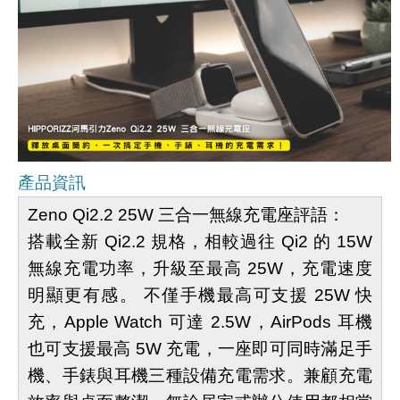
產品資訊
Zeno Qi2.2 25W 三合一無線充電座評語：
搭載全新 Qi2.2 規格，相較過往 Qi2 的 15W
無線充電功率，升級至最高 25W，充電速度
明顯更有感。 不僅手機最高可支援 25W 快
充，Apple Watch 可達 2.5W，AirPods 耳機
也可支援最高 5W 充電，一座即可同時滿足手
機、手錶與耳機三種設備充電需求。兼顧充電