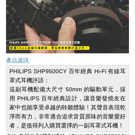
產品資訊
PHILIPS SHP9500CY 百年經典 Hi-Fi 有線耳
罩式耳機評語：
這副耳機配備大尺寸 50mm 的驅動單元，採
用 PHILIPS 百年經典設計，讓音樂發燒友在
家中也能享受卓越的聆聽體驗！其聲音表現乾
淨而有力，非常適合追求音質原味的音樂愛好
者，是值得列入購買選擇的一副耳罩式耳機！