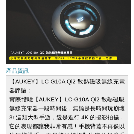
產品資訊
【AUKEY】LC-G10A Qi2 散熱磁吸無線充電
器評語：
實際體驗【AUKEY】LC-G10A Qi2 散熱磁吸
無線充電器一段時間後，無論是長時間玩崩壞
3r 這類大型手遊，還是進行 4K 的攝影拍攝，
它的表現都讓我非常有感！手機背蓋不再像以