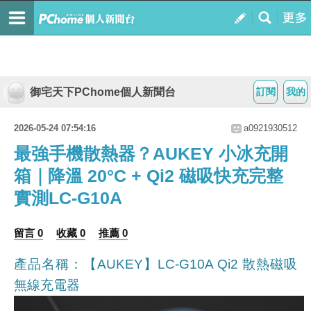
御宅天下PChome個人新聞台
訂閱
我的
2026-05-24 07:54:16
a0921930512
最強手機散熱器？AUKEY 小冰充開
箱｜降溫 20°C + Qi2 磁吸快充完整
實測LC-G10A
留言 0
收藏 0
推薦 0
產品名稱：【AUKEY】LC-G10A Qi2 散熱磁吸
無線充電器