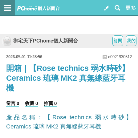
御宅天下PChome個人新聞台
訂閱
我的
2026-05-01 11:28:56
a0921930512
開箱｜【Rose technics 弱水時砂】
Ceramics 琉璃 MK2 真無線藍牙耳
機
留言 0
收藏 0
推薦 0
產品名稱：【Rose technics 弱水時砂】
Ceramics 琉璃 MK2 真無線藍牙耳機