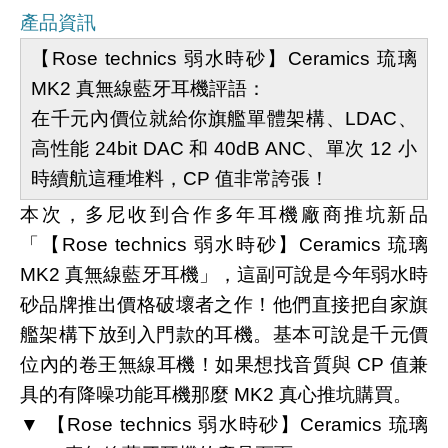
產品資訊
【Rose technics 弱水時砂】Ceramics 琉璃
MK2 真無線藍牙耳機評語：
在千元內價位就給你旗艦單體架構、LDAC、
高性能 24bit DAC 和 40dB ANC、單次 12 小
時續航這種堆料，CP 值非常誇張！
本次，多尼收到合作多年耳機廠商推坑新品
「【Rose technics 弱水時砂】Ceramics 琉璃
MK2 真無線藍牙耳機」，這副可說是今年弱水時
砂品牌推出價格破壞者之作！他們直接把自家旗
艦架構下放到入門款的耳機。基本可說是千元價
位內的卷王無線耳機！如果想找音質與 CP 值兼
具的有降噪功能耳機那麼 MK2 真心推坑購買。
▼ 【Rose technics 弱水時砂】Ceramics 琉璃