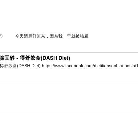
- 〈白海豚未到強風先行〉 今天清晨好無奈，因為我一早就被強風
- 得舒飲食(DASH Diet)
et) https://www.facebook.com/dietitiansophia/ posts/1