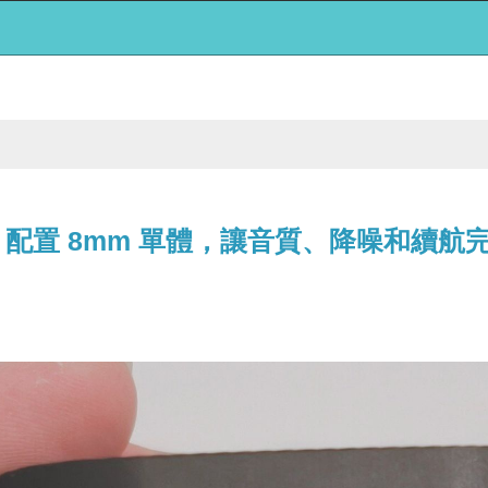
耳機 - 配置 8mm 單體，讓音質、降噪和續