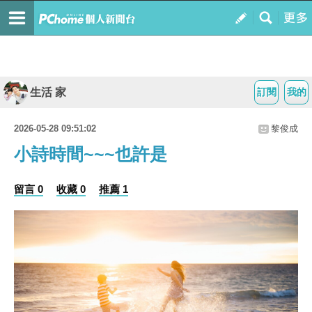
生活 家
訂閱
我的
2026-05-28 09:51:02
黎俊成
小詩時間~~~也許是
留言 0
收藏 0
推薦 1