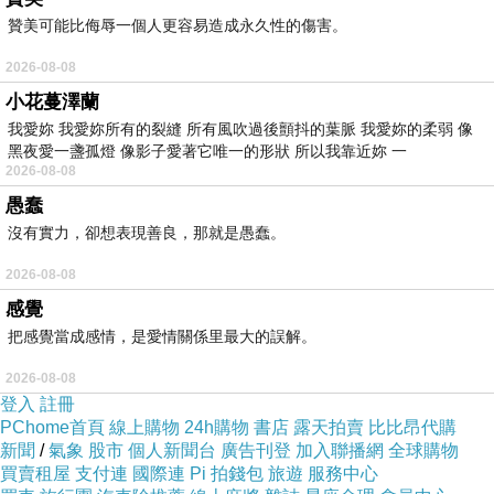
贊美可能比侮辱一個人更容易造成永久性的傷害。
2026-08-08
小花蔓澤蘭
我愛妳 我愛妳所有的裂縫 所有風吹過後顫抖的葉脈 我愛妳的柔弱 像
黑夜愛一盞孤燈 像影子愛著它唯一的形狀 所以我靠近妳 一
2026-08-08
愚蠢
沒有實力，卻想表現善良，那就是愚蠢。
2026-08-08
感覺
把感覺當成感情，是愛情關係里最大的誤解。
2026-08-08
登入
註冊
PChome首頁
線上購物
24h購物
書店
露天拍賣
比比昂代購
新聞
/
氣象
股市
個人新聞台
廣告刊登
加入聯播網
全球購物
買賣租屋
支付連
國際連
Pi 拍錢包
旅遊
服務中心