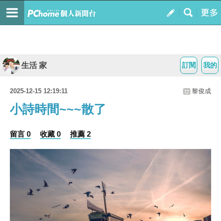
生活 家
訂閱
我的
2025-12-15 12:19:11
黎俊成
小詩時間~~~散了
留言 0
收藏 0
推薦 2