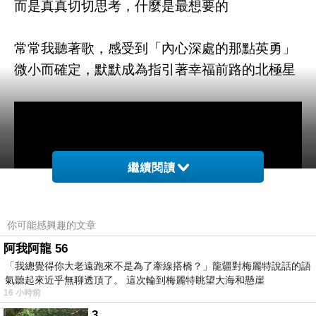
而是真真切切思考，什麼是最想要的
常常我聽著歌，感受到「內心深處的那點英勇」
微小而確定，默默成為指引著幸福前路的北極星
繼續閱讀
你可能感興趣的文章
阿我阿龍 56
「我總覺得你大老遠跑來不是為了牽線搭橋？」龍疆對梅麗特說話的語
氣聽起來近乎無聊透頂了。 這次輪到梅麗特眺望大海和懸崖
16 小時前
3