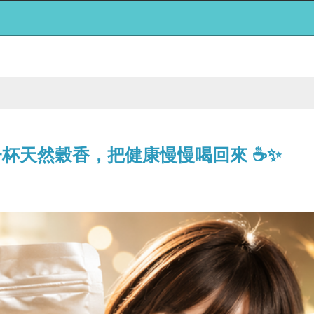
一杯天然穀香，把健康慢慢喝回來 ☕✨