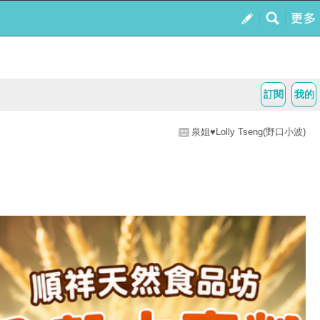
訂閱
我的
泉姐♥Lolly Tseng(野口小波)