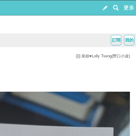
訂閱
我的
泉姐♥Lolly Tseng(野口小波)