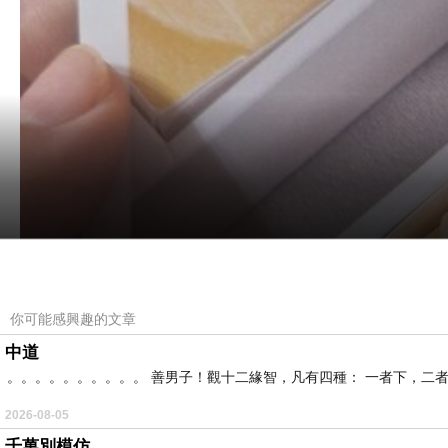
你可能感興趣的文章
中道
。。。。。。。。。。 善男子！觀十二緣智，凡有四種： 一者下，二
2026-08-05
千萬別模仿