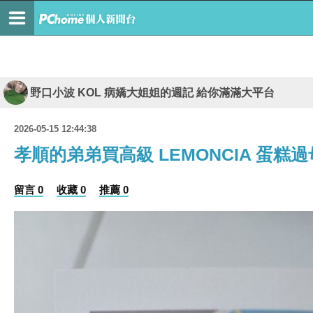
野口小波 KOL 病嬌大姐姐的週記 給你滿滿大平台
2026-05-15 12:44:38
孝順的弟弟買高級 LEMONCIA 蛋糕
留言 0
收藏 0
推薦 0