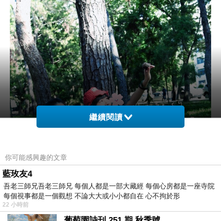
繼續閱讀
你可能感興趣的文章
藍玫友4
吾老三師兄吾老三師兄 每個人都是一部大藏經 每個心房都是一座寺院
每個視事都是一個觀想 不論大大或小小都自在 心不拘於形
22 小時前
葡萄園詩刊 251 期 秋季號