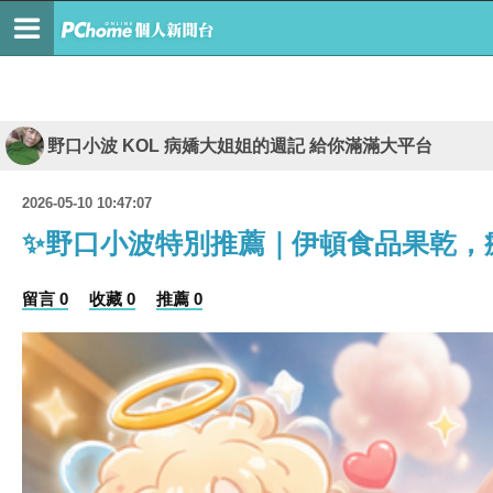
野口小波 KOL 病嬌大姐姐的週記 給你滿滿大平台
2026-05-10 10:47:07
✨野口小波特別推薦｜伊頓食品果乾，療癒系零
留言 0
收藏 0
推薦 0