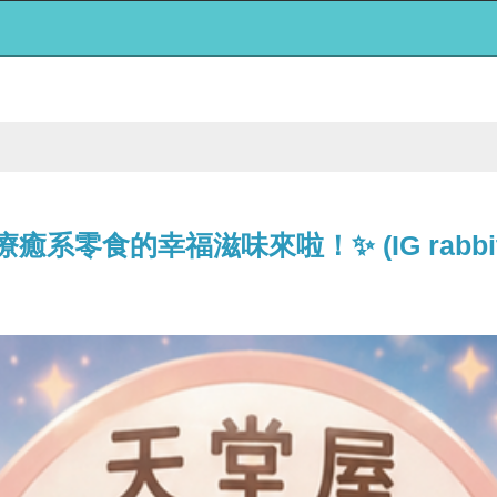
食的幸福滋味來啦！✨ (IG rabbit20