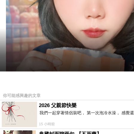
你可能感興趣的文章
2026 父親節快樂
我們一起穿著情侶裝吧， 第一次泡冷水澡， 感覺還
15 小時前