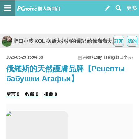
野口小波 KOL 病嬌大姐姐的週記 給你滿滿大平台
訂閱
我的
2025-05-29 15:04:38
泉姐♥Lolly Tseng(野口小波)
俄羅斯的天然護膚品牌【Рецепты
бабушки Агафьи】
留言 0
收藏 0
推薦 0