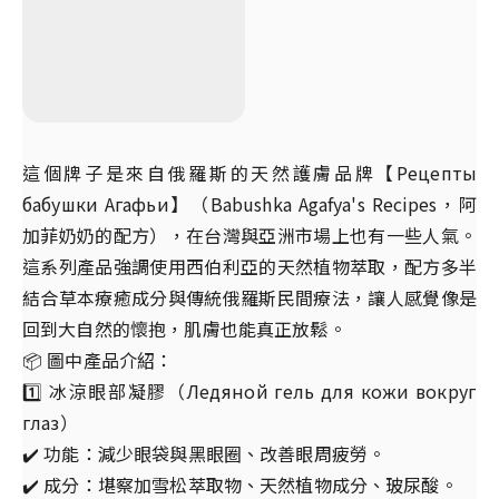
這個牌子是來自俄羅斯的天然護膚品牌【Рецепты
бабушки Агафьи】（Babushka Agafya's Recipes，阿
加菲奶奶的配方），在台灣與亞洲市場上也有一些人氣。
這系列產品強調使用西伯利亞的天然植物萃取，配方多半
結合草本療癒成分與傳統俄羅斯民間療法，讓人感覺像是
回到大自然的懷抱，肌膚也能真正放鬆。
📦 圖中產品介紹：
1️⃣ 冰涼眼部凝膠（Ледяной гель для кожи вокруг
глаз）
✔️ 功能：減少眼袋與黑眼圈、改善眼周疲勞。
✔️ 成分：堪察加雪松萃取物、天然植物成分、玻尿酸。