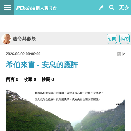
聽命與獻祭
訂閱
我的
2026-06-02 00:00:00
jo
希伯來書 - 安息的應許
留言 0
收藏 0
推薦 0