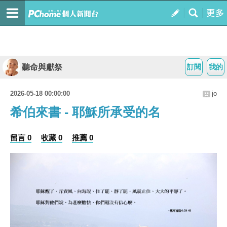
聽命與獻祭
訂閱
我的
2026-05-18 00:00:00
jo
希伯來書 - 耶穌所承受的名
留言 0
收藏 0
推薦 0