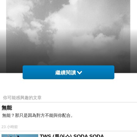
繼續閱讀
你可能感興趣的文章
無能
無能？那只是因為對方不能與你配合。
23 小時前
TWS (투어스) SODA SODA