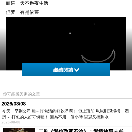
而這一天不過夜生活
但夢 有是依舊
繼續閱讀
你可能感興趣的文章
2026/08/08
今天一早到公司 哇~ 打包清的好乾淨啊！ 但上班前 崽崽到現場掃一圈
恩～ 打包的人好可憐喔！ 因為不用一個小時 崽崽又搞到水
2026-08-08
二刷《愛你致死不渝》：愛情故事未必是浪漫故事