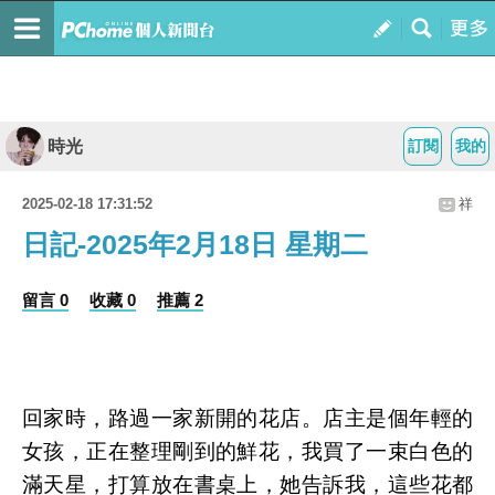
時光
訂閱
我的
2025-02-18 17:31:52
祥
日記-2025年2月18日 星期二
留言 0
收藏 0
推薦 2
回家時，路過一家新開的花店。店主是個年輕的
女孩，正在整理剛到的鮮花，我買了一束白色的
滿天星，打算放在書桌上，她告訴我，這些花都