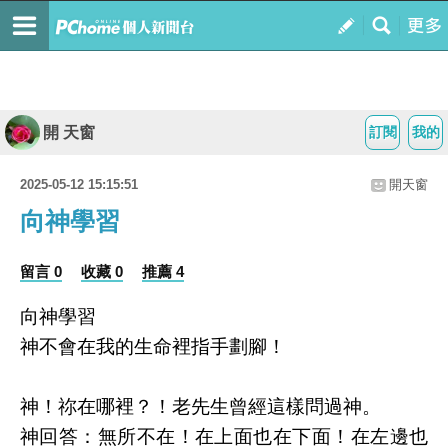
開 天窗
訂閱
我的
2025-05-12 15:15:51
開天窗
向神學習
留言 0
收藏 0
推薦 4
向神學習
神不會在我的生命裡指手劃腳！
神！祢在哪裡？！老先生曾經這樣問過神。
神回答：無所不在！在上面也在下面！在左邊也