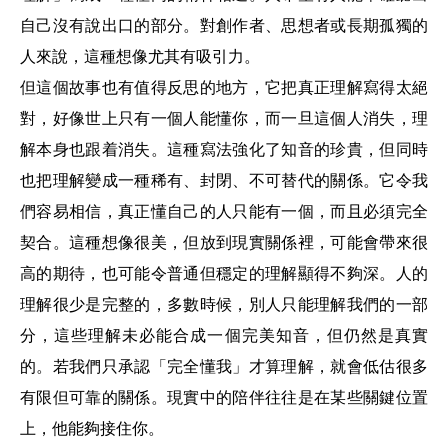
自己沒有說出口的部分。對創作者、思想者或長期孤獨的
人來說，這種想像尤其有吸引力。
但這個故事也有值得反思的地方，它把真正理解寫得太絕
對，好像世上只有一個人能懂你，而一旦這個人消失，理
解本身也跟着消失。這種寫法強化了知音的珍貴，但同時
也把理解變成一種稀有、封閉、不可替代的關係。它令我
們容易相信，真正懂自己的人只能有一個，而且必須完全
契合。這種想像很美，但放到現實關係裡，可能會帶來很
高的期待，也可能令普通但穩定的理解顯得不夠深。人的
理解很少是完整的，多數時候，別人只能理解我們的一部
分，這些理解未必能合成一個完美知音，但仍然是真實
的。若我們只承認「完全懂我」才算理解，就會低估很多
有限但可靠的關係。現實中的陪伴往往是在某些關鍵位置
上，他能夠接住你。