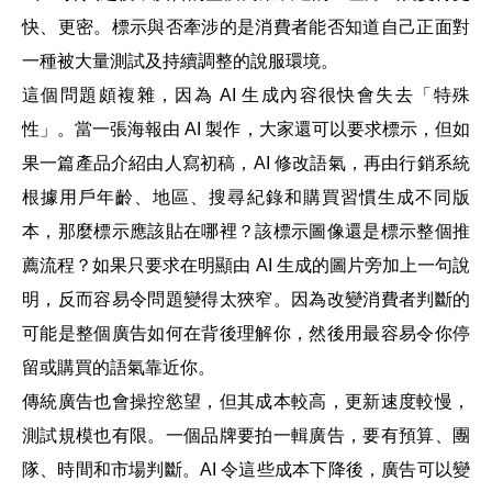
快、更密。標示與否牽涉的是消費者能否知道自己正面對
一種被大量測試及持續調整的說服環境。
這個問題頗複雜，因為 AI 生成內容很快會失去「特殊
性」。當一張海報由 AI 製作，大家還可以要求標示，但如
果一篇產品介紹由人寫初稿，AI 修改語氣，再由行銷系統
根據用戶年齡、地區、搜尋紀錄和購買習慣生成不同版
本，那麼標示應該貼在哪裡？該標示圖像還是標示整個推
薦流程？如果只要求在明顯由 AI 生成的圖片旁加上一句說
明，反而容易令問題變得太狹窄。因為改變消費者判斷的
可能是整個廣告如何在背後理解你，然後用最容易令你停
留或購買的語氣靠近你。
傳統廣告也會操控慾望，但其成本較高，更新速度較慢，
測試規模也有限。一個品牌要拍一輯廣告，要有預算、團
隊、時間和市場判斷。AI 令這些成本下降後，廣告可以變