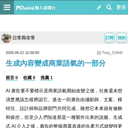
日常與非常
訂閱
我的
2026-06-21 11:00:00
Tony_CHAN
生成內容變成商業語氣的一部分
留言 0
收藏 0
推薦 1
AI 廣告要不要標示是商業語氣開始改變之後，社會還未想
清楚應該怎樣辨認它。過去一則廣告由攝影師、文案、模
特兒、設計師和品牌部門共同完成，雖然它本來就有修飾
和操控，但至少人們知道那是一種製作出來的說服。生成
式 AI 介入之後，廣告的整個商業表達的生產方式就變得更