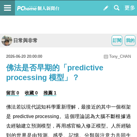
日常與非常
訂閱
我的
2026-06-20 20:00:00
Tony_CHAN
佛法是否早期的「predictive
processing 模型」？
留言 0
收藏 0
推薦 1
佛法若以現代認知科學重新理解，最接近的其中一個框架
是 predictive processing。這個理論認為大腦不斷根據過
去經驗建立預測模型，再用感官輸入修正模型。人所經驗
到的世界是由預測、感受、記憶、分類與注意力共同生