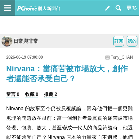
日常與非常
訂閱
我的
2026-06-19 07:00:00
Tony_CHAN
Nirvana：當痛苦被市場放大，創作
者還能否承受自己？
留言 0
收藏 0
推薦 2
Nirvana 的故事至今仍被反覆談論，因為他們把一個更難
處理的問題放在眼前：當一個創作者最真實的痛苦被市場
發現、包裝、放大，甚至變成一代人的商品符號時，他還
能不能承受自己？Nirvana 原本的力量來自不適感，他們