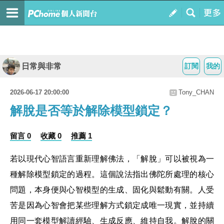
日常與非常
訂閱
我的
2026-06-17 20:00:00
Tony_CHAN
解脫是否等於解除模型鎖定？
留言 0
收藏 0
推薦 1
若以現代心智語言重新理解佛法，「解脫」可以被視為一
種解除模型鎖定的過程。這個說法指出佛陀所處理的核心
問題，本身便與心智模型的生成、固化與鬆動有關。人受
苦是因為心智會把某些理解方式鎖定成唯一現實，並持續
用同一套模型解讀經驗、生成反應、維持自我。解脫的關