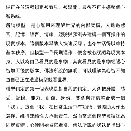
鍵正在於這種鎖定被看見、被鬆開，最後不再主導整個心
智系統。
所謂模型，是心智用來理解世界的內部架構。人透過感
官、記憶、語言、情緒、經驗與預測去建構一個可操作的
現實版本。這個版本幫助人快速反應，也令生活得以維持
基本秩序。但模型一旦長期運作，便會被心誤認為現實本
身。人以為自己看見的是事物，其實看見的是事物經過心
智加工後的版本。佛法所說的無明，可以理解為心智不知
道自己正在透過模型觀看世界。
模型鎖定的第一個表現是對自我的鎖定。人會把身體、感
受、記憶、能力、創傷、身份、關係與評價整合成一個
「我」。這個「我」在日常生活中有功能，能協助人作出
選擇、維持連續性與承擔責任。然而當這個模型被誤認為
固定實體，心便開始被它牽引。佛法所說的我執是指出心