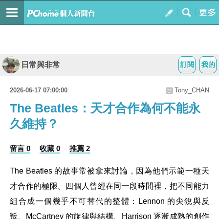
日常與非常
訂閱
我的
2026-06-17 07:00:00
Tony_CHAN
The Beatles：天才合作為何不能永
久維持？
留言 0
收藏 0
推薦 2
The Beatles 的故事常被拿來討論，因為他們示範一種天
才合作的極限。四個人曾經在同一段時間裡，把不同能力
組合成一個幾乎不可替代的整體：Lennon 的尖銳與反
叛、McCartney 的旋律與結構、Harrison 逐漸成熟的創作