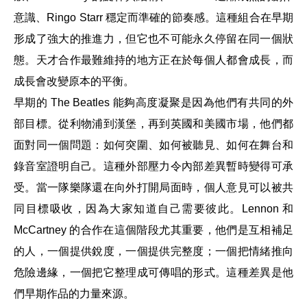
意識、Ringo Starr 穩定而準確的節奏感。這種組合在早期
形成了強大的推進力，但它也不可能永久停留在同一個狀
態。天才合作最難維持的地方正在於每個人都會成長，而
成長會改變原本的平衡。
早期的 The Beatles 能夠高度凝聚是因為他們有共同的外
部目標。從利物浦到漢堡，再到英國和美國市場，他們都
面對同一個問題：如何突圍、如何被聽見、如何在舞台和
錄音室證明自己。這種外部壓力令內部差異暫時變得可承
受。當一隊樂隊還在向外打開局面時，個人意見可以被共
同目標吸收，因為大家知道自己需要彼此。Lennon 和
McCartney 的合作在這個階段尤其重要，他們是互相補足
的人，一個提供銳度，一個提供完整度；一個把情緒推向
危險邊緣，一個把它整理成可傳唱的形式。這種差異是他
們早期作品的力量來源。