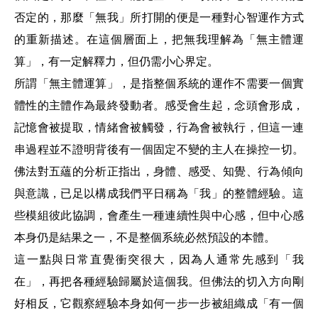
否定的，那麼「無我」所打開的便是一種對心智運作方式
的重新描述。在這個層面上，把無我理解為「無主體運
算」，有一定解釋力，但仍需小心界定。
所謂「無主體運算」，是指整個系統的運作不需要一個實
體性的主體作為最終發動者。感受會生起，念頭會形成，
記憶會被提取，情緒會被觸發，行為會被執行，但這一連
串過程並不證明背後有一個固定不變的主人在操控一切。
佛法對五蘊的分析正指出，身體、感受、知覺、行為傾向
與意識，已足以構成我們平日稱為「我」的整體經驗。這
些模組彼此協調，會產生一種連續性與中心感，但中心感
本身仍是結果之一，不是整個系統必然預設的本體。
這一點與日常直覺衝突很大，因為人通常先感到「我
在」，再把各種經驗歸屬於這個我。但佛法的切入方向剛
好相反，它觀察經驗本身如何一步一步被組織成「有一個