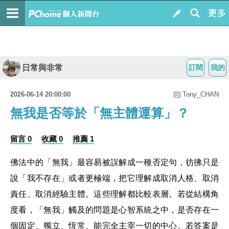
日常與非常
訂閱
我的
2026-06-14 20:00:00
Tony_CHAN
無我是否等於「無主體運算」？
留言 0
收藏 0
推薦 1
佛法中的「無我」最容易被誤解成一種否定句，彷彿只是
說「我不存在」或者更極端，把它理解成取消人格、取消
責任、取消經驗主體。這些理解都比較表層。若從結構角
度看，「無我」觸及的問題是心智系統之中，是否存在一
個固定、獨立、恆常、能完全主宰一切的中心。若答案是