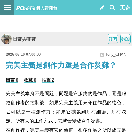
日常與非常
訂閱
我的
2026-06-10 07:00:00
Tony_CHAN
完美主義是創作力還是合作災難？
留言 0
收藏 0
推薦 2
完美主義本身不是問題，問題是它服務的是作品，還是服
務創作者的控制欲。如果完美主義用來守住作品的核心，
它可以是一種創作力；如果它擴張到所有細節、所有決
定、所有人的工作方式，它就會變成合作災難。
在創作裡，完美主義有它的價值。很多作品之所以成立是