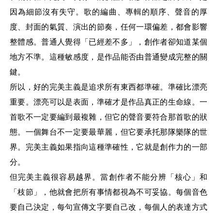
因為細節沒有失守。歌的編曲、專輯的順序、聲音的厚
度、封面的氣質、演出的節奏，任何一環偏差，都會影響
整體感。普通人覺得「已經差不多」，創作者卻知道某個
地方不準。這種敏感度，是作品能否由普通變成完整的關
鍵。
所以，好的完美主義是追求所有東西都準確。準確比漂亮
重要。漂亮可以是表面，準確才是作品真正的生命線。一
首歌不一定要編到最複雜，但它的聲音要符合那首歌的狀
態。一個舞台不一定要最華麗，但它要承托那隊樂隊的世
界。完美主義如果指向這種準確性，它就是創作力的一部
分。
但完美主義很容易越界。當創作者不能分辨「核心」和
「枝節」，他就會把所有事情都視為不可妥協。每個音色
要自己決定，每句宣傳文字要自己改，每個人的表達方式