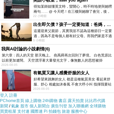
英語小教室，saw you again
得知某師姐懂英文時，蠻開心，時不時地便與她嘮
去質疑流程問題，只相信自己再忍多一點就會有結果。有
兩句…… @ 今天吧！在三樓與她聊了會兒，後，
人面對根本不適合自己的方向，只是不斷逼自己堅持，最
22 小時前
下二樓居然又撞到她，於是
後把人生耗在與自己不相配的結構裡。這些情況表面上像
出生即欠債？孩子一定要知道：爸媽，其實我不欠你們
堅毅，實際上可能只是無法承認方向錯了。
這週迎來父親節，其實我並不認為這種節日一定要
過，因為不是每個人都有好父母。而我們家是不過
真正困難是改題，因為改題代表你要承認之前投入的時間
5 小時前
節的，平時也沒什麼儀式感，生活趨近冷
未必會回來。對很多人來說，這比繼續挖山更難。繼續挖
我與AI討論的小說劇情(6)
至少仍然有道德感，仍然可以對自己說我沒有放棄。停下
第六章：四人的天堂 那天晚上。 堯禹舜再次回到了夢境。 白色荒原比
以前更加遼闊。 天空漂浮著大量發光文字，像無數人的思想被掛
來、改路、退出、重設，反而容易被理解為軟弱。但從策
2026-08-05
略角度看，能夠中止錯誤投入，比盲目堅持更成熟。因為
有氣質又讓人感覺舒服的女人
停止是把意志從錯誤標的中抽離出來。
好希望來跳舞的女人 都是這種氣質美女 看起來舒
服、舒心 相處如沐春風 不會大呼小叫 指揮我要站
當然，不是說所有長期困難都不值得承受。有些事情確實
2026-08-05
哪個位子 妳老幾？？
需要很長時間才能見到結果，例如研究、創作、創業、修
登入
註冊
PChome首頁
線上購物
24h購物
書店
露天拍賣
比比昂代購
行、關係建立，很多都不能用短線回報去衡量。問題在於
新聞
/
氣象
股市
個人新聞台
廣告刊登
加入聯播網
全球購物
這個長期投入是否具有清楚意義，是否有合理路徑，是否
買賣租屋
支付連
國際連
Pi 拍錢包
旅遊
服務中心