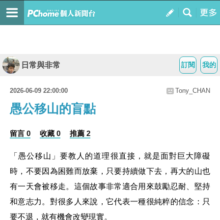
日常與非常
訂閱
我的
2026-06-09 22:00:00
Tony_CHAN
愚公移山的盲點
留言 0
收藏 0
推薦 2
「愚公移山」要教人的道理很直接，就是面對巨大障礙
時，不要因為困難而放棄，只要持續做下去，再大的山也
有一天會被移走。這個故事非常適合用來鼓勵忍耐、堅持
和意志力。對很多人來說，它代表一種很純粹的信念：只
要不退，就有機會改變現實。