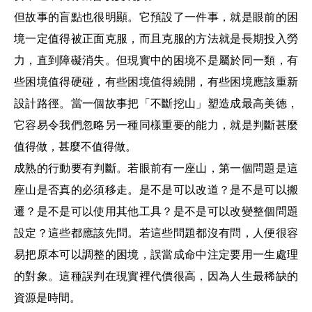
但故事的盲點也很明顯。它預設了一件事，就是眼前的困
境一定值得被正面克服，而且克服的方法就是長期投入勞
力，直到障礙消失。但現實中的困境不是屬於同一類，有
些困境值得硬碰，有些困境值得繞開，有些困境應該重新
設計路徑。當一個故事把「不斷挖山」塑造成最高美德，
它容易令我們忽略另一種同樣重要的能力，就是判斷甚麼
值得做，甚麼不值得做。
成熟的行動要有判斷。若眼前有一座山，第一個問題是這
座山是否真的必須移走。是不是可以改道？是不是可以搬
遷？是不是可以使用其他工具？是不是可以改變整個問題
設定？這些都應該先問。若這些問題都沒有問，人便很容
易把原本可以調整的困境，誤當成命中注定要用一生處理
的對象。這種誤判在現實裡代價很高，因為人生最稀缺的
資源是時間。